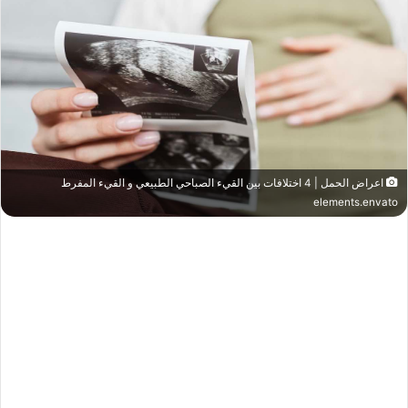
اعراض الحمل | 4 اختلافات بين القيء الصباحي الطبيعي و القيء المفرط
elements.envato