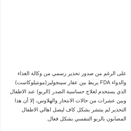
على الرغم من صدور تحذير رسمي من وكالة الغذاء
والدواء FDA يربط بين عقار سينجولير(مونتيلوكاست)
الذي يستخدم لعلاج حساسية الصدر (الربو) عند الاطفال
وبين عشرات من حالات الانتحار والهلاوس، إلا أن هذا
التحذير لم ينتشر بشكل كاف ليصل اهالي الاطفال
المصابون بالربو التنفسي بشكل فعال.