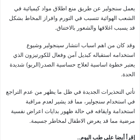
يعمل سنجولير عن طريق منع اطلاق مواد كيميائية في
الشعب الهوائية تتسبب في التورم وافراز المخاط بشكل
قد يسبب اغلاقها والشعور بالاختناق.
وقد كان من اهم اسباب انتشار سينجولير وشيوع
استخدامه استقباله كبديل آمن وفعال للكورتيزون الذي
يعتبر خطوة اساسية لعلاج حساسية الصدر(الربو) شديدة
الحدة.
تأتي التحذيرات الجديدة في ظل ما يظهر من عدم التراجع
في استخدام سنجولير، مما قد يشير لعدم مراقبة
استخدامة وايقافه في حالة ظهور بدايات اعراض نفسية
مرضية مما قد يعرض الاطفال لمخاطر جسيمة.
إقرأ أيضا على طب اليوم..