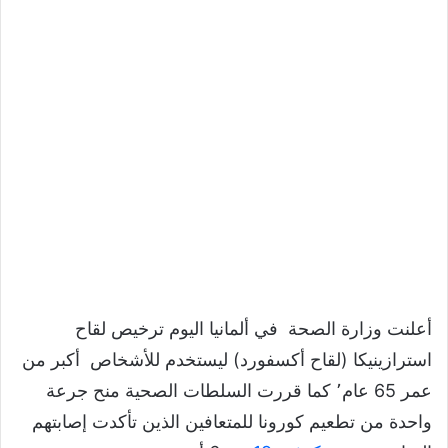
أعلنت وزارة الصحة في ألمانيا اليوم ترخيص لقاح
استرازينيكا (لقاح أكسفورد) ليستخدم للأشخاص أكبر من
عمر 65 عام٬ كما قررت السلطات الصحية منح جرعة
واحدة من تطعيم كورونا للمتعافين الذين تأكدت إصابتهم