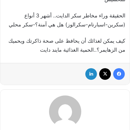
الحقيقة وراء مخاطر سكر الدايت.. أشهر 3 أنواع
(سكرين-اسبارتام-سكرالوز) هل هي آمنة؟-سكر محلي
كيف يمكن لغذائك أن يحافظ على صحة ذاكرتك ويحميك
من الزهايمر؟..الحمية الغذائية مايند دايت
فيسبوك
‫X
لينكدإن