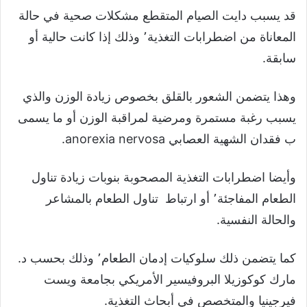
قد يسبب دايت الصيام المتقطع مشكلات صحية في حالة
المعاناة من اضطرابات التغذية٬ وذلك إذا كانت حالية أو
سابقة.
وهذا يتضمن الشعور بالقلق بخصوص زيادة الوزن والذي
يسبب رغبة مستمرة ومرضية لمراقبة الوزن أو ما يسمى
ب فقدان الشهية العصابي anorexia nervosa.
وأيضا اضطرابات التغذية المصحوبة بنوبات زيادة تناول
الطعام المفاجئة٬ أو ارتباط تناول الطعام بالمشاعر
والحالة النفسية.
كما يتضمن ذلك سلوكيات إدمان الطعام٬ وذلك بحسب د.
مارك كوكوزيلا البروفيسير الأمريكي بجامعة ويست
فيرجينيا والمتخصص في أبحاث التغذية.