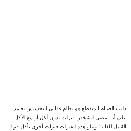
دايت الصيام المتقطع هو نظام غذائي للتخسيس يعتمد
على أن يمضى الشخص فترات بدون أكل أو مع الأكل
القليل للغاية٬ ويتلو هذه الفترات فترات أخرى يأكل فيها