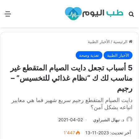
بحث
الق
الرئيسية
/
الأخبار الطبية
الأخبار الطبية
تغذية وصحة
5 أسباب تجعل دايت الصيام المتقطع غير
مناسب لك ك “نظام غذائي للتخسيس” –
رجيم
دايت الصيام المتقطع رجيم سريع شهير فما هي معايير
اتباعه بشكل آمن؟
د. نيهال الشبراوي
2021-04-02
آخر تحديث: 2023-11-13
1٬447