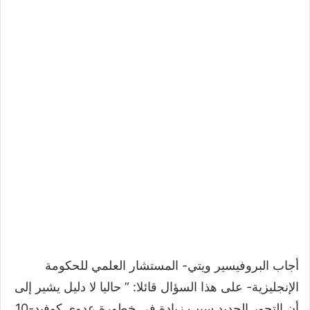
أجاب البروفيسير ويتي- المستشار العلمي للحكومة
الإنجليزية- على هذا السؤال قائلا: ” حاليا لا دليل يشير إلى
أن التحور الجديد سبب زيادة في خطورة عدوى كوفيد-10