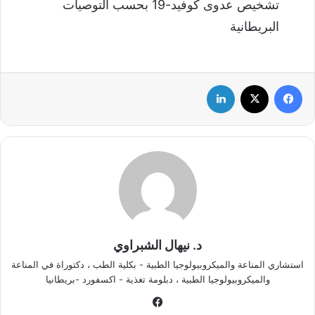
تشخيص عدوى كوفيد-19 بحسب التوصيات
البريطانية
فيسبوك
‫X
لينكدإن
د. نيهال الشبراوي
استشاري المناعة والميكروبيولوجيا الطبية - بكلية الطب ، دكتوراة في المناعة
والميكروبيولوجيا الطبية ، دبلومة تغذية - اكسفورد -بريطانيا
في