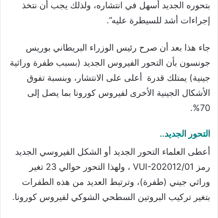
بتحوره الجديد أسهل في انتشاره، ولذلك يجب أن نتخذ
إجراءات أشد للسيطرة عليه”.
جاء هذا بعد أن صرح رئيس الوزراء البريطاني بوريس
جونسون بأن التحور الفيروس الجديد (بسبب طفرة وراثية
جينية) يمتلك قدرة أعلى على الانتشار، وبنسبة تفوق
الأشكال الجينية الأخرى لفيروس كورونا بما يصل إلى
70%.
التحور الجديد..
أعطى العلماء التحور الجديد أو الشكل الفيروسي الجديد
رمز VUI-202012/01 ، ولهذا التحور حوالي 23 تغير
وراثي جيني (طفرة)، وترتبط العديد من هذه الطفرات
بتغير تركيب البروتين السطحي الشوكي لفيروس كورونا.