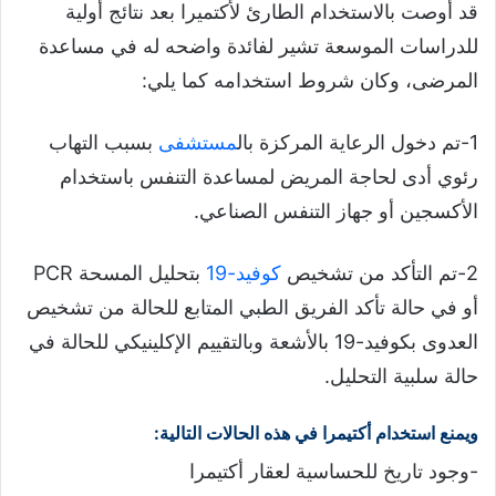
قد أوصت بالاستخدام الطارئ لأكتميرا بعد نتائج أولية
للدراسات الموسعة تشير لفائدة واضحه له في مساعدة
المرضى، وكان شروط استخدامه كما يلي:
1-تم دخول الرعاية المركزة بال
مستشفى
بسبب التهاب
رئوي أدى لحاجة المريض لمساعدة التنفس باستخدام
الأكسجين أو جهاز التنفس الصناعي.
2-تم التأكد من تشخيص
كوفيد-19
بتحليل المسحة PCR
أو في حالة تأكد الفريق الطبي المتابع للحالة من تشخيص
العدوى بكوفيد-19 بالأشعة وبالتقييم الإكلينيكي للحالة في
حالة سلبية التحليل.
ويمنع استخدام أكتيمرا في هذه الحالات التالية:
-وجود تاريخ للحساسية لعقار أكتيمرا