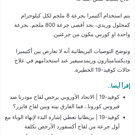
يتم استخدام أكتيمرا بجرعة 8 ملجم لكل كيلوجرام
كمحلول وريدي، بحد أقصى جرعة 800 ملجم. بجرعة
واحدة او كورس مكون من جرعتين.
وتوضح التوصيات البريطانية أنه لا تعارض بين أكتيميرا
وديكساميثازون وريمدسيفير عند استخدامهم في علاج
حالات كوفيد-19 الخطيرة.
إقرأ أيضا..
كوفيد-19 | الاتحاد الأوروبي يرخص لقاح مودرنا ضد
فيروس كورونا.. فما الفارق بينه وبين لقاح فايزر؟
كوفيد-19 | بريطانيا تعطي إشارة البدء لإنهاء الوباء مع
أول جرعة من لقاح أكسفورد الأرخص تكلفة