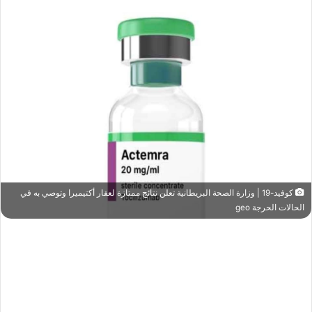
كوفيد-19 | وزارة الصحة البريطانية تعلن نتائج ممتازة لعقار أكتيميرا وتوصي به في
الحالات الحرجة geo