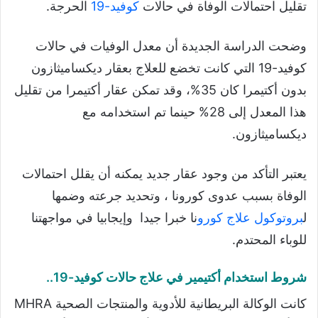
تقليل احتمالات الوفاة في حالات
كوفيد-19
الحرجة.
وضحت الدراسة الجديدة أن معدل الوفيات في حالات
كوفيد-19 التي كانت تخضع للعلاج بعقار ديكساميثازون
بدون أكتيمرا كان 35%، وقد تمكن عقار أكتيمرا من تقليل
هذا المعدل إلى 28% حينما تم استخدامه مع
ديكساميثازون.
يعتبر التأكد من وجود عقار جديد يمكنه أن يقلل احتمالات
الوفاة بسبب عدوى كورونا ، وتحديد جرعته وضمها
ل
بروتوكول علاج كورو
نا خبرا جيدا وإيجابيا في مواجهتنا
للوباء المحتدم.
شروط استخدام أكتيمير في علاج حالات كوفيد-19..
كانت الوكالة البريطانية للأدوية والمنتجات الصحية MHRA