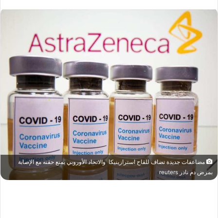
مضاعفات جديدة تضاف للقاح استرازينيكا والاتحاد الأوروبي يمنع حقنه مع الإصابة
بمرض دم نادر reuters