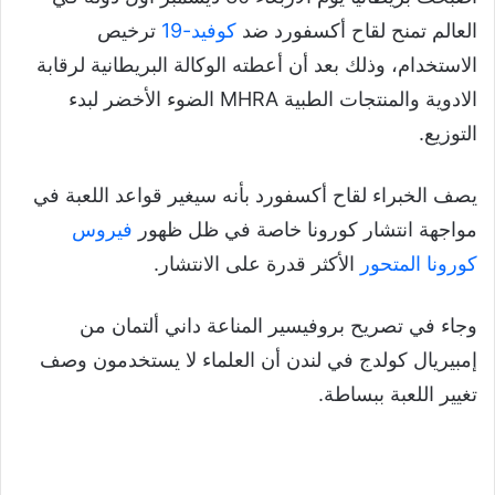
العالم تمنح لقاح أكسفورد ضد
كوفيد-19
ترخيص
الاستخدام، وذلك بعد أن أعطته الوكالة البريطانية لرقابة
الادوية والمنتجات الطبية MHRA الضوء الأخضر لبدء
التوزيع.
يصف الخبراء لقاح أكسفورد بأنه سيغير قواعد اللعبة في
مواجهة انتشار كورونا خاصة في ظل ظهور
فيروس
كورونا المتحور
الأكثر قدرة على الانتشار.
وجاء في تصريح بروفيسير المناعة داني ألتمان من
إمبيريال كولدج في لندن أن العلماء لا يستخدمون وصف
تغيير اللعبة ببساطة.