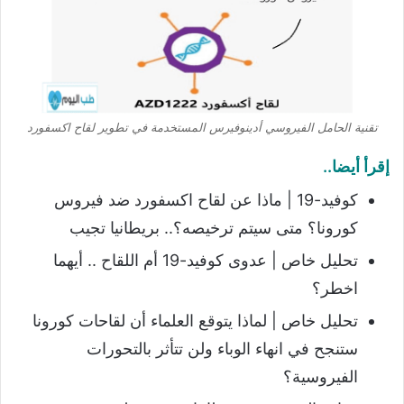
تقنية الحامل الفيروسي أدينوفيرس المستخدمة في تطوير لقاح اكسفورد
إقرأ أيضا..
كوفيد-19 | ماذا عن لقاح اكسفورد ضد فيروس
كورونا؟ متى سيتم ترخيصه؟.. بريطانيا تجيب
تحليل خاص | عدوى كوفيد-19 أم اللقاح .. أيهما
اخطر؟
تحليل خاص | لماذا يتوقع العلماء أن لقاحات كورونا
ستنجح في انهاء الوباء ولن تتأثر بالتحورات
الفيروسية؟