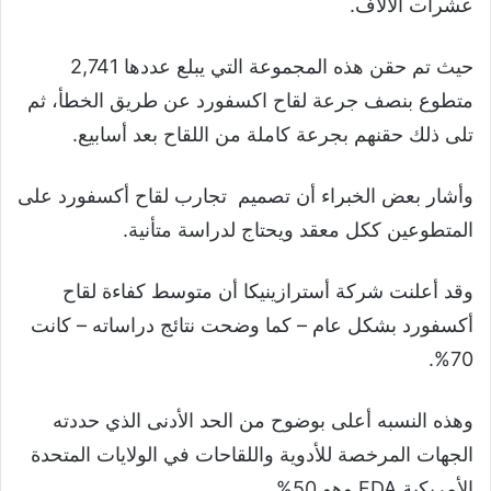
عشرات الآلاف.
حيث تم حقن هذه المجموعة التي يبلع عددها 2,741
متطوع بنصف جرعة لقاح اكسفورد عن طريق الخطأ، ثم
تلى ذلك حقنهم بجرعة كاملة من اللقاح بعد أسابيع.
وأشار بعض الخبراء أن تصميم تجارب لقاح أكسفورد على
المتطوعين ككل معقد ويحتاج لدراسة متأنية.
وقد أعلنت شركة أسترازينيكا أن متوسط كفاءة لقاح
أكسفورد بشكل عام – كما وضحت نتائج دراساته – كانت
70%.
وهذه النسبه أعلى بوضوح من الحد الأدنى الذي حددته
الجهات المرخصة للأدوية واللقاحات في الولايات المتحدة
الأمريكية FDA وهو 50%.