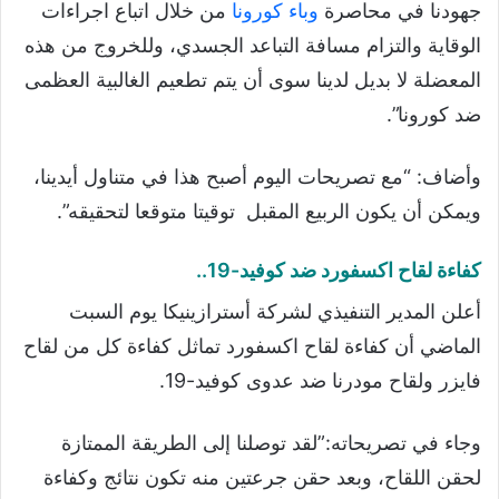
جهودنا في محاصرة
وباء كورونا
من خلال اتباع اجراءات
الوقاية والتزام مسافة التباعد الجسدي، وللخروج من هذه
المعضلة لا بديل لدينا سوى أن يتم تطعيم الغالبية العظمى
ضد كورونا”.
وأضاف: “مع تصريحات اليوم أصبح هذا في متناول أيدينا،
ويمكن أن يكون الربيع المقبل توقيتا متوقعا لتحقيقه”.
كفاءة لقاح اكسفورد ضد كوفيد-19..
أعلن المدير التنفيذي لشركة أسترازينيكا يوم السبت
الماضي أن كفاءة لقاح اكسفورد تماثل كفاءة كل من لقاح
فايزر ولقاح مودرنا ضد عدوى كوفيد-19.
وجاء في تصريحاته:”لقد توصلنا إلى الطريقة الممتازة
لحقن اللقاح، وبعد حقن جرعتين منه تكون نتائج وكفاءة