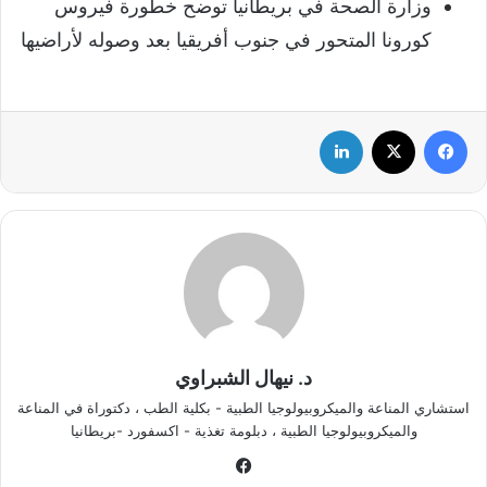
وزارة الصحة في بريطانيا توضح خطورة فيروس
كورونا المتحور في جنوب أفريقيا بعد وصوله لأراضيها
فيسبوك
‫X
لينكدإن
د. نيهال الشبراوي
استشاري المناعة والميكروبيولوجيا الطبية - بكلية الطب ، دكتوراة في المناعة
والميكروبيولوجيا الطبية ، دبلومة تغذية - اكسفورد -بريطانيا
في