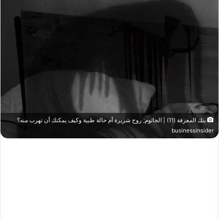
بنك المعرفة (11) | الجاثوم; روح شريرة أم حالة طبية وكيف يمكنك أن تهرب منه؟
businessinsider