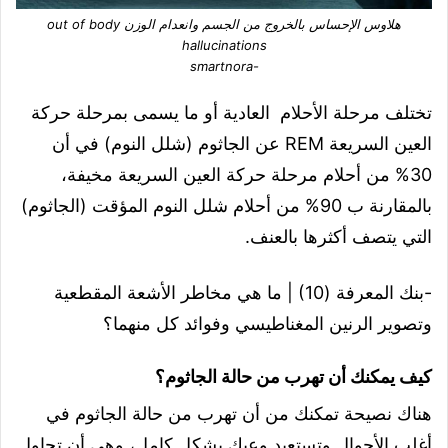
هلاوس الإحساس بالخروج من الجسم وانعدام الوزن out of body
hallucinations
-smartnora
تختلف مرحلة الأحلام العادية أو ما يسمى بمرحلة حركة
العين السريعة REM عن الجاثوم (شلل النوم) في أن
30% من أحلام مرحلة حركة العين السريعة مخيفة،
بالمقارنة ب 90% من أحلام شلل النوم المؤقت (الجاثوم)
التي يتصف أكثرها بالعنف.
-بنك المعرفة (10) | ما هي مخاطر الأشعة المقطعية
وتصوير الرنين المغناطيسي وفوائد كل منهما؟
كيف يمكنك أن تهرب من حالة الجاثوم؟
هناك نصيحة تمكنك من أن تهرب من حالة الجاثوم في
أغلب الأحوال وتستعيد وعيك بشكل كامل، وهي أن تحاول