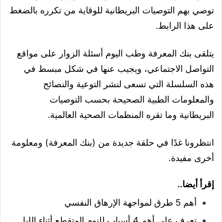
توصي بهم التوصيات البريطانية للوقاية من تكرره بالضغط
على هذا الرابط.
يتلقى بنك المعرفة و
طب اليوم
أسئلة الزوار على مواقع
التواصل الاجتماعي، ويجيب عنها في شكل مبسط في
هذه السلسلة التي تسعى لنشر التوعية والنصائح
والمعلومات الطبية الصحيحة بحسب التوصيات
البريطانية وما تقره المنظمات الصحية العالمية.
انتظرونا غدًا في حلقة جديدة من (بنك المعرفة) ومعلومة
أخرى مفيدة.
إقرأ أيضا..
أهم 5 طرق لمواجهة الإرهاق النفسي
تعرف على أهم 4 أسباب للنوم المتقطع أثناء الليل