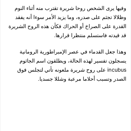
وفيها يرى الشخص روحا شريرة تقترب منه أثناء النوم
وظلالا تجثم على صدره، وما يزيد الأمر سوءا أنه يفقد
القدرة على الصراخ أو الحراك فكأن هذه الروح الشريرة
قد قيدته فاستسلم منتظرا قرارها.
وهذا جعل القدماء في عصر الإمبراطورية الرومانية
يسجلون تفسير لهذه الحالة، ويطلقون اسم الجاثوم
incubus على روح شريرة ملعونه تأتي لتجلس فوق
الصدر وتسبب أحلاما مرعبة وشللا جسديا.