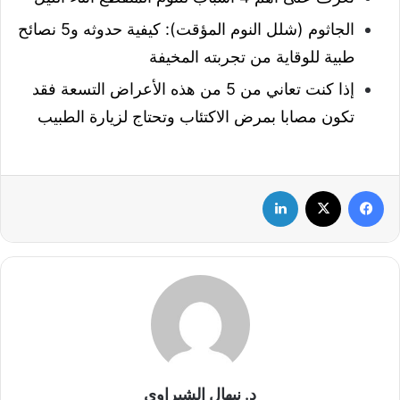
الجاثوم (شلل النوم المؤقت): كيفية حدوثه و5 نصائح
طبية للوقاية من تجربته المخيفة
إذا كنت تعاني من 5 من هذه الأعراض التسعة فقد
تكون مصابا بمرض الاكتئاب وتحتاج لزيارة الطبيب
فيسبوك
‫X
لينكدإن
د. نيهال الشبراوي