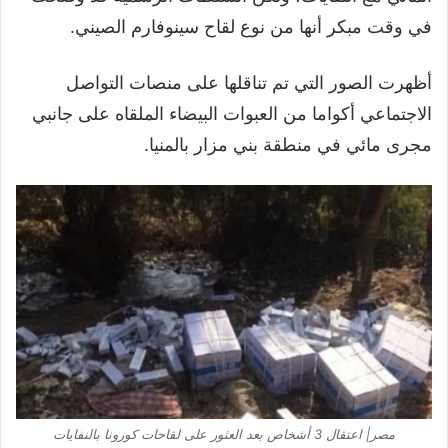
في وقت مبكر أنها من نوع لقاح سينوفارم الصيني.
أظهرت الصور التي تم تناقلها على منصات التواصل
الاجتماعي أكواما من العبوات البيضاء الملقاه على جانبي
مجرى مائي في منطقة بني مزار بالمنيا.
مصر| اعتقال 3 أشخاص بعد العثور على لقاحات كورونا بالنفايات