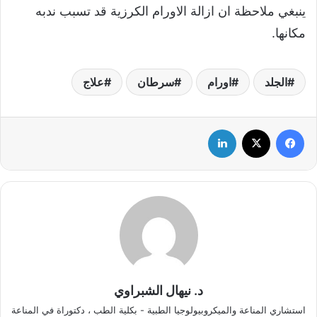
ينبغي ملاحظة ان ازالة الاورام الكرزية قد تسبب ندبه
مكانها.
الجلد
اورام
سرطان
علاج
فيسبوك
‫X
لينكدإن
د. نيهال الشبراوي
استشاري المناعة والميكروبيولوجيا الطبية - بكلية الطب ، دكتوراة في المناعة