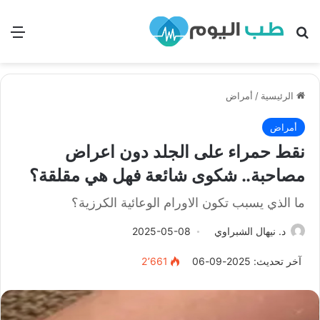
بحث
الق
الرئيسية
/
أمراض
أمراض
نقط حمراء على الجلد دون اعراض
مصاحبة.. شكوى شائعة فهل هي مقلقة؟
ما الذي يسبب تكون الاورام الوعائية الكرزية؟
د. نيهال الشبراوي
2025-05-08
آخر تحديث: 2025-09-06
2٬661