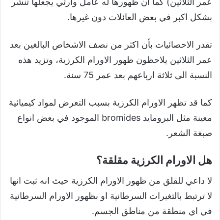
عمر الثلاثين) كما ان ظهورها له عامل وارثي يجعلها تنشر
بشكل اكبر في بعض العائلات دون غيرها.
تقدر الاحصائيات بأن اكثر من نصف الاشخاص البالغين بعد
عمر الثلاثين يلاحظون ظهور الاورام الكرزية، وتزيد هذه
النسبة الى ثلاثة ارباعهم بعد عمر 75 سنة.
كما قد تظهر الاورام الكرزية بسبب التعرض لمواد كيميائية
معينة مثل البرومايد bromides الموجود في بعض انواع
صبغة الشعر.
هل الاورام الكرزية مقلقة؟
لا داعي للقلق من ظهور الاورام الكرزية حيث انه ثبت انها
لا ترتبط بالتغيرات السرطانية او بظهور الاورام السرطانية
في اي منطقة من مناطق الجسم.