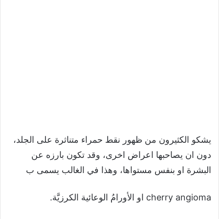
يشكو الكثيرون من ظهور نقط حمراء متناثرة على الجلد،
دون ان يصاحبها اعراض اخرى، وقد تكون بارزه عن
البشرة او بنفس مستواها، وهذا في الغالب يسمى ب
cherry angioma او الأورامُ الوعائية الكرزيَّة.