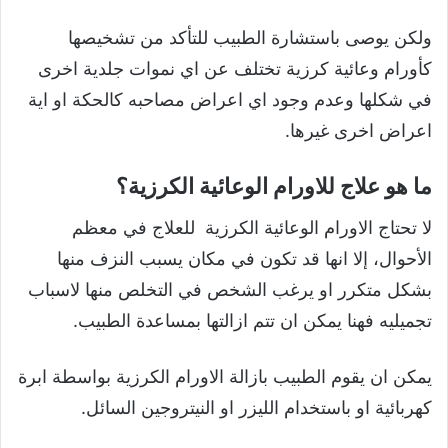
ولكن يوصى باستشارة الطبيب للتأكد من تشخيصها
كأورام وعائية كرزية تختلف عن اي نموات جلدية اخرى
في شكلها وعدم وجود اي اعراض مصاحبه كالحكة او اية
اعراض اخرى غيرها.
ما هو علاج للاورام الوعائية الكرزية؟
لا تحتاج الاورام الوعائية الكرزية للعلاج في معظم
الأحوال، إلا انها قد تكون في مكان يسبب النزف منها
بشكل متكرر او يرغب الشخص في التخلص منها لاسباب
تجميليه فهنا يمكن ان تتم ازالتها بمساعدة الطبيب.
يمكن ان يقوم الطبيب بازالة الاورام الكرزية بواسطة ابرة
كهربائية او باستخدام الليزر او النيتروجين السائل.