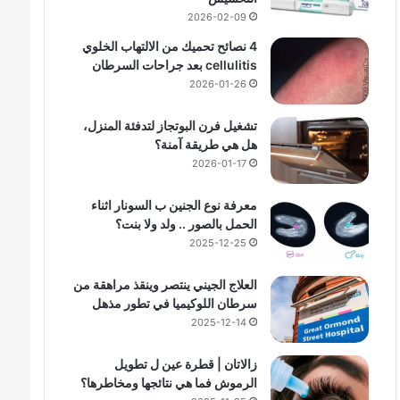
2026-02-09
4 نصائح تحميك من الالتهاب الخلوي
cellulitis بعد جراحات السرطان
2026-01-26
تشغيل فرن البوتجاز لتدفئة المنزل،
هل هي طريقة آمنة؟
2026-01-17
معرفة نوع الجنين ب السونار اثناء
الحمل بالصور .. ولد ولا بنت؟
2025-12-25
العلاج الجيني ينتصر وينقذ مراهقة من
سرطان اللوكيميا في تطور مذهل
2025-12-14
زالاتان | قطرة عين ل تطويل
الرموش فما هي نتائجها ومخاطرها؟