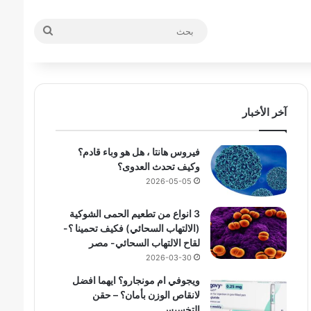
بحث
آخر الأخبار
فيروس هانتا ، هل هو وباء قادم؟
وكيف تحدث العدوى؟
2026-05-05
3 انواع من تطعيم الحمى الشوكية
(الالتهاب السحائي) فكيف تحمينا ؟-
لقاح الالتهاب السحائي- مصر
2026-03-30
ويجوفي ام مونجارو؟ ايهما افضل
لانقاص الوزن بأمان؟ – حقن
التخسيس