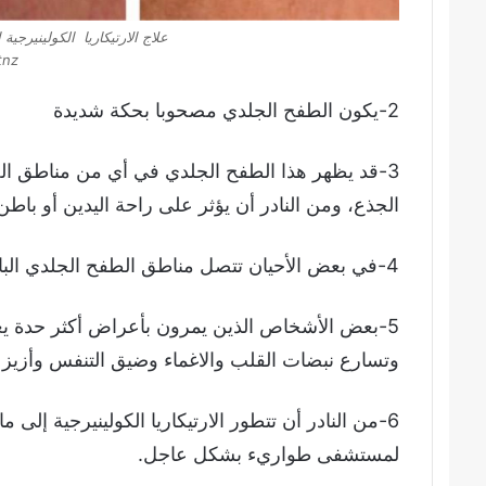
علاج الارتيكاريا الكولينيرجية
tnz
2-يكون الطفح الجلدي مصحوبا بحكة شديدة
3-قد يظهر هذا الطفح الجلدي في أي من مناطق ال
الجذع، ومن النادر أن يؤثر على راحة اليدين أو باطن 
4-في بعض الأحيان تتصل مناطق الطفح الجلدي البارزة الصغيرة معا لتكون مناطق أكبر وأكثر اتساعا.
5-بعض الأشخاص الذين يمرون بأعراض أكثر حدة يع
وتسارع نبضات القلب والاغماء وضيق التنفس وأزيز ا
6-من النادر أن تتطور الارتيكاريا الكولينيرجية إلى
لمستشفى طواريء بشكل عاجل.