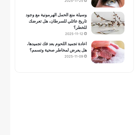
2025-11-25
وسيلة منع الحمل الهرمونية مع وجود
تاريخ عائلي للسرطان، هل تعرضك
للخطر؟
2025-11-12
اعادة تجميد اللحوم بعد فك تجميدها،
هل يعرض لمخاطر صحية وتسمم؟
2025-11-09