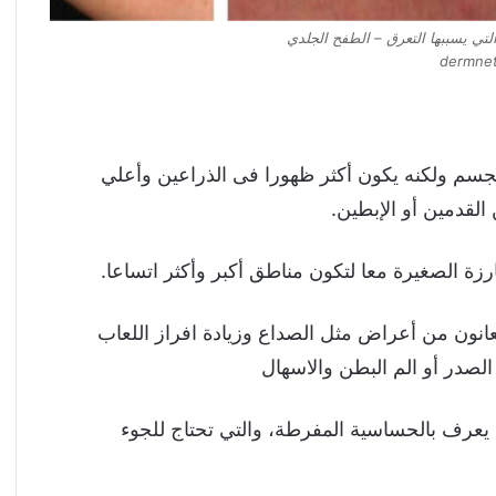
 التي يسببها التعرق – الطفح الجلدي
dermne
جسم ولكنه يكون أكثر ظهورا فى الذراعين وأعلي
القدمين أو الإبطين.
انون من أعراض مثل الصداع وزيادة افراز اللعاب
لصدر أو الم البطن والاسهال
 ما يعرف بالحساسية المفرطة، والتي تحتاج للجوء