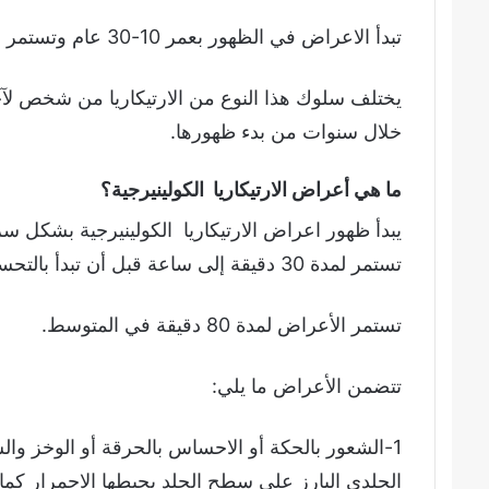
تبدأ الاعراض في الظهور بعمر 10-30 عام وتستمر لعدة أعوان قبل أن تتحسن أو تختفي تماما.
يختلف سلوك هذا النوع من الارتيكاريا من شخص 
خلال سنوات من بدء ظهورها.
ما هي أعراض الارتيكاريا الكولينيرجية؟
يبدأ ظهور اعراض الارتيكاريا الكولينيرجية بشكل س
تستمر لمدة 30 دقيقة إلى ساعة قبل أن تبدأ بالتحسن.
تستمر الأعراض لمدة 80 دقيقة في المتوسط.
تتضمن الأعراض ما يلي:
1-الشعور بالحكة أو الاحساس بالحرقة أو الوخز 
الجلدي البارز على سطح الجلد يحيطها الاحمرار كما