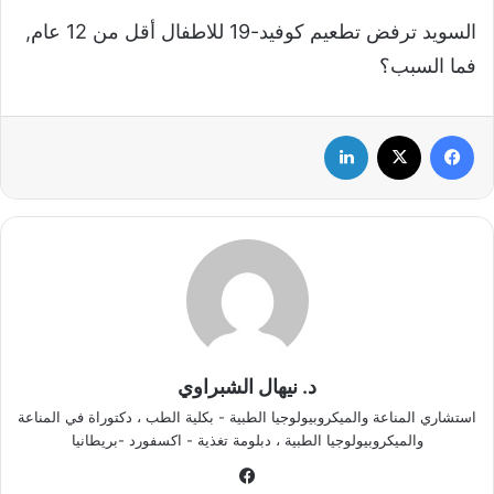
السويد ترفض تطعيم كوفيد-19 للاطفال أقل من 12 عام,
فما السبب؟
فيسبوك
‫X
لينكدإن
د. نيهال الشبراوي
استشاري المناعة والميكروبيولوجيا الطبية - بكلية الطب ، دكتوراة في المناعة
والميكروبيولوجيا الطبية ، دبلومة تغذية - اكسفورد -بريطانيا
في