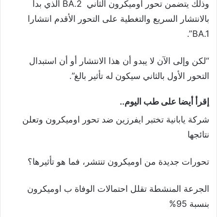
وذلك يتضمن تحور اوميكرون الثاني BA.2 الذي بدأ
بالانتشار السريع والتغطية على التحور الأقدم انتشارا
BA.1”.
“لكن وإلى الآن لا يبدو أن هذا الانتشار أو أن استبدال
التحور الأول بالثاني سيكون له تأثير بالغ”.
إقرأ أيضا على طب اليوم..
شركة يابانية تختبر ايفرزين ضد تحور اوميكرون وتعلن
نتائجها
تحورات جديدة من اوميكرون تنتشر، فما هو تأثيرها؟
الجرعة المنشطة تقلل احتمالات الوفاة ب اوميكرون
بنسبة 95%