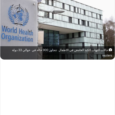
حالات التهاب الكبد الغامض في الاطفال تتجاوز 900 حالة في حوالي 33 دولة
reuters