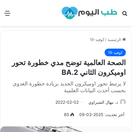
بحث
الق
الرئيسية
/
كوفيد-19
كوفيد-19
الصحة العالمية توضح مدي خطورة تحور
اوميكرون الثاني BA.2
لا يرتبط تحور اوميكرون الجديد بزيادة خطورة العدوى
بحسب أحدث البيانات العلمية
د. نيهال الشبراوي
2022-02-02
آخر تحديث: 2025-03-09
80