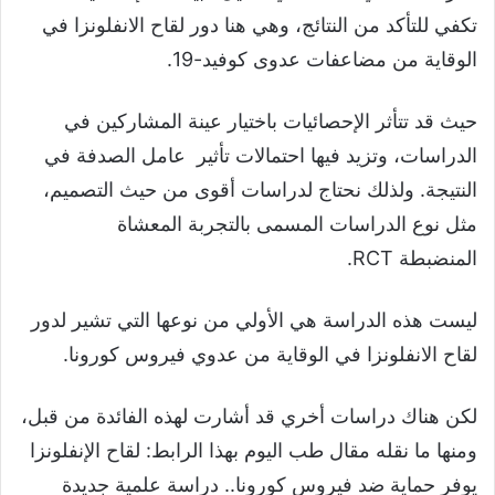
تكفي للتأكد من النتائج، وهي هنا دور لقاح الانفلونزا في
الوقاية من مضاعفات عدوى كوفيد-19.
حيث قد تتأثر الإحصائيات باختيار عينة المشاركين في
الدراسات، وتزيد فيها احتمالات تأثير عامل الصدفة في
النتيجة. ولذلك نحتاج لدراسات أقوى من حيث التصميم،
مثل نوع الدراسات المسمى بالتجربة المعشاة
المنضبطة RCT.
ليست هذه الدراسة هي الأولي من نوعها التي تشير لدور
لقاح الانفلونزا في الوقاية من عدوي فيروس كورونا.
لكن هناك دراسات أخري قد أشارت لهذه الفائدة من قبل،
ومنها ما نقله مقال طب اليوم بهذا الرابط: لقاح الإنفلونزا
يوفر حماية ضد فيروس كورونا.. دراسة علمية جديدة