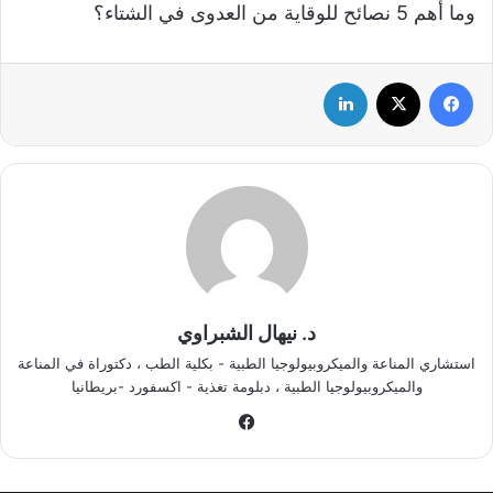
وما أهم 5 نصائح للوقاية من العدوى في الشتاء؟
فيسبوك
‫X
لينكدإن
د. نيهال الشبراوي
استشاري المناعة والميكروبيولوجيا الطبية - بكلية الطب ، دكتوراة في المناعة
والميكروبيولوجيا الطبية ، دبلومة تغذية - اكسفورد -بريطانيا
في
سب
وك