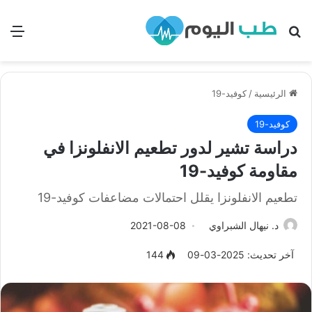
بحث
الق
الرئيسية
/
كوفيد-19
كوفيد-19
دراسة تشير لدور تطعيم الانفلونزا في
مقاومة كوفيد-19
تطعيم الانفلونزا يقلل احتمالات مضاعفات كوفيد-19
د. نيهال الشبراوي
2021-08-08
آخر تحديث: 2025-03-09
144