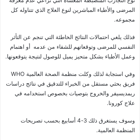
نوع التجارب المنضبطة المعشاه التي تراعي عدم معرفة
المرضى والأطباء المباشرين لنوع العلاج الذي تتناوله كل
مجموعه.
فذلك يلغي احتمالات النتائج الخاطئة التي تنجم عن التأثر
النفسي للمرضى وتوقعاتهم للشفاء من عدمه أو اهتمام
وعمل الأطباء بشكل متحيز يميل للوصول لنتيجة يتوقعونها.
وفي استجابة لذلك وكلت منظمة الصحة العالمية WHO
فريق بحثي مستقل من الخبراء للتدقيق في نتائج دراسات
ريمديسيفر والخروج بتوصيات بخصوص استخدامه في
علاج كورونا.
وسوف يستغرق ذلك 3-4 أسابيع بحسب تصريحات
المنظمة العالمية.