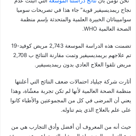
“نحن نؤمن بأن
نتائج دراستنا الموسعة
التي أثبتت عدم
نجاح ريمديسيفير قوية” جاء هذا في تصريحات سوميا
سوامييناثان الخبيرة العلمية والمتحدثة بإسم منظمة
الصحة العالمية WHO.
تضمنت هذه الدراسة الموسعة 2,743 مريض كوفيد-19
تم علاجهم بريمديسيفير وتمت مقارنة النتائج ب 2,708
مريض تلقوا العلاج العادي بدون ريمديسيفير.
أثارت شركة جيلياد احتمالات ضعف النتائج التي أعلنتها
منظمة الصحة العالمية لأنها لم تكن تجربة معشّاة، وهذا
يعني أن المرضى في كل من المجموعتين والأطباء كانوا
على علم بالعلاج الذي يتم تناوله.
حيث أنه من المعروف أن أفضل وأدق التجارب هي من