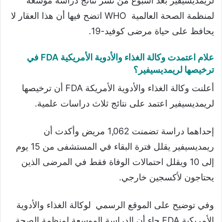
لريمديسيفير بعد أسبوع من نشر نتائج دراسة موسعة
لمنظمة الصحة العالمية WHO اتضح فيها أن هذا العقار لا
يحافظ على حياة مرضى كوفيد-19.
علام اعتمدت وكالة الغذاء والأدوية الأمريكية FDA في
ترخيصها لريمديسيفير؟
أعلنت وكالة الغذاء والأدوية الأمريكة FDA أن ترخيصها
لريمديسيفير اعتمد على نتائج ثلاث دراسات علمية.
إحداهما دراسة تضمنت 1,062 مريض وأكدت أن
ريمديسيفير يقلل فترة البقاء في المستشفى من 15 يوم
إلى 10 ويقلل احتمالات الوفاة فقط في المرضى الذين
يحتاجون لأكسجين خارجي.
وفي توضيح على الموقع الرسمي لوكالة الغذاء والأدوية
الأمريكية FDA جاء أن الدراسة الموسعة لمنظمة الصحة