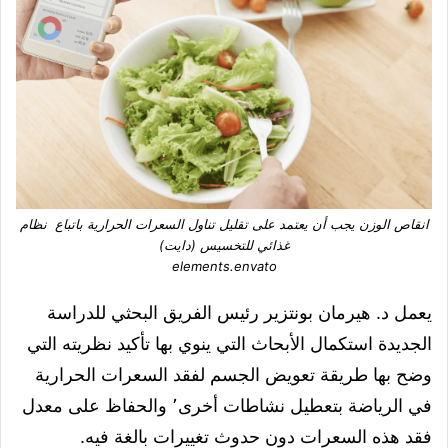
انقاص الوزن يجب أن يعتمد على تقليل تناول السعرات الحرارية باتباع نظام
غذائي للتخسيس (دايت)
elements.envato
يعمل د. هيرمان بونتزير رئيس الفريق البحثي للدراسة
الجديدة استكمال الأبحاث التي ينوي بها تأكيد نظريته التي
وضح بها طريقة تعويض الجسم لفقد السعرات الحرارية
في الرياضة بتعطيل نشاطات أخرى٬ والحفاظ على معدل
فقد هذه السعرات دون حدوث تغييرات بالغة فيه.