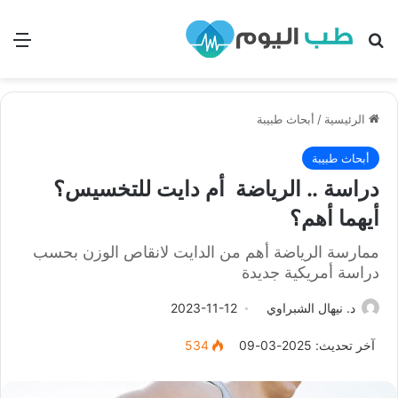
بحث
الق
الرئيسية
/
أبحاث طبيبة
أبحاث طبيبة
دراسة .. الرياضة أم دايت للتخسيس؟
أيهما أهم؟
ممارسة الرياضة أهم من الدايت لانقاص الوزن بحسب
دراسة أمريكية جديدة
د. نيهال الشبراوي
2023-11-12
آخر تحديث: 2025-03-09
534