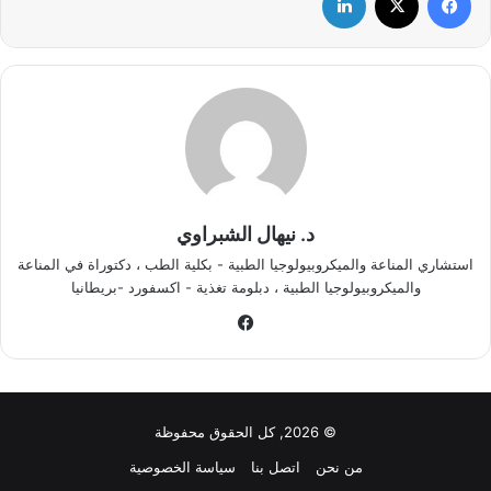
د. نيهال الشبراوي
استشاري المناعة والميكروبيولوجيا الطبية - بكلية الطب ، دكتوراة في المناعة
والميكروبيولوجيا الطبية ، دبلومة تغذية - اكسفورد -بريطانيا
في
سب
وك
© 2026, كل الحقوق محفوظة
من نحن
اتصل بنا
سياسة الخصوصية