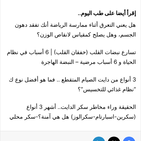
إقرأ أيضا على طب اليوم..
هل يعني التعرق أثناء ممارسة الرياضة أنك تفقد دهون
الجسم، وهل يصلح كمقياس لانقاص الوزن؟
تسارع نبضات القلب (خفقان القلب) | 6 أسباب في نظام
الحياة و 6 أسباب مرضية – النبضة الهاجرة
3 أنواع من دايت الصيام المتقطع .. فما هو أفضل نوع ك
“نظام غذائي للتخسيس”؟
الحقيقة وراء مخاطر سكر الدايت.. أشهر 3 أنواع
(سكرين-اسبارتام-سكرالوز) هل هي آمنة؟-سكر محلي
فيسبوك
‫X
لينكدإن