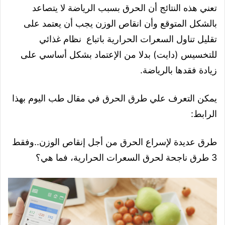
تعني هذه النتائج أن الحرق بسبب الرياضة لا يتصاعد
بالشكل المتوقع وأن انقاص الوزن يجب أن يعتمد على
تقليل تناول السعرات الحرارية باتباع نظام غذائي
للتخسيس (دايت) بدلا من الإعتماد بشكل أساسي على
زيادة فقدها بالرياضة.
يمكن التعرف علي طرق الحرق في مقال طب اليوم بهذا
الرابط:
طرق عديدة لإسراع الحرق من أجل إنقاص الوزن..وفقط
3 طرق ناجحة لحرق السعرات الحرارية، فما هي؟