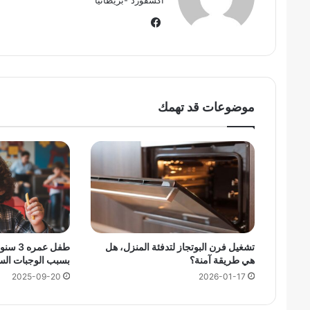
في
سب
وك
موضوعات قد تهمك
تشغيل فرن البوتجاز لتدفئة المنزل، هل
طفل عم
هي طريقة آمنة؟
بسبب الوجبات الس
2025-09-20
2026-01-17