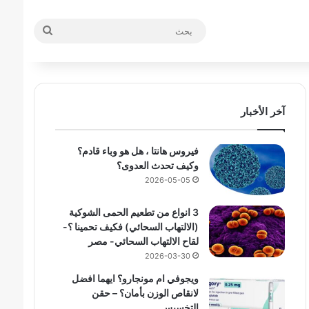
بحث
آخر الأخبار
فيروس هانتا ، هل هو وباء قادم؟
وكيف تحدث العدوى؟
2026-05-05
3 انواع من تطعيم الحمى الشوكية
(الالتهاب السحائي) فكيف تحمينا ؟-
لقاح الالتهاب السحائي- مصر
2026-03-30
ويجوفي ام مونجارو؟ ايهما افضل
لانقاص الوزن بأمان؟ – حقن
التخسيس