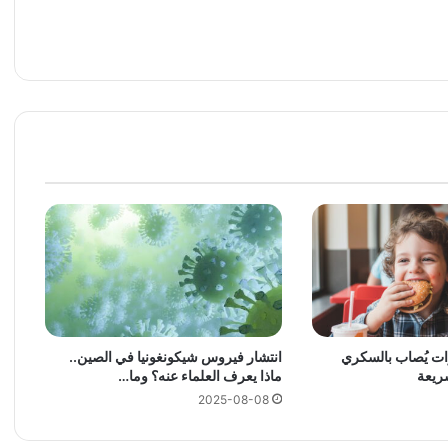
ره 3 سنوات يُصاب بالسكري
انتشار فيروس شيكونغونيا في الصين..
ريعة
ماذا يعرف العلماء عنه؟ وما…
2025-08-08