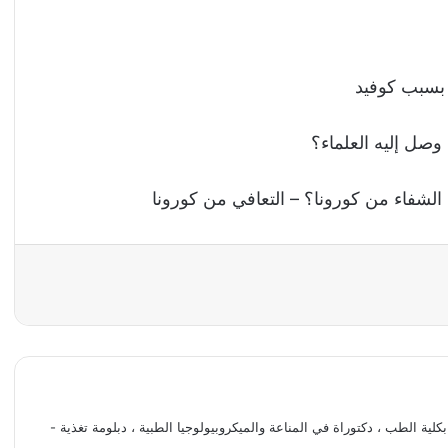
 بسبب كوفيد
وصل إليه العلماء؟
كلية الطب ، دكتوراة في المناعة والميكروبيولوجيا الطبية ، دبلومة تغذية -