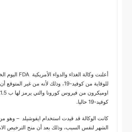
للوقاية من كوفيد-19، وذلك لأنه من غي
كوفيد-19 حاليا.
كانت الوكالة قد قيدت استخدام ايفوشيلد – وهو من
الشهر لنفس السبب، وذلك بعد أن منح الترخيص الامريك