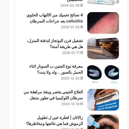
2026-02-09
4 نصائح تحميك من الالتهاب الخلوي
cellulitis بعد جراحات السرطان
2026-01-26
تشغيل فرن البوتجاز لتدفئة المنزل،
هل هي طريقة آمنة؟
2026-01-17
معرفة نوع الجنين ب السونار اثناء
الحمل بالصور .. ولد ولا بنت؟
2025-12-25
العلاج الجيني ينتصر وينقذ مراهقة من
سرطان اللوكيميا في تطور مذهل
2025-12-14
زالاتان | قطرة عين ل تطويل
الرموش فما هي نتائجها ومخاطرها؟