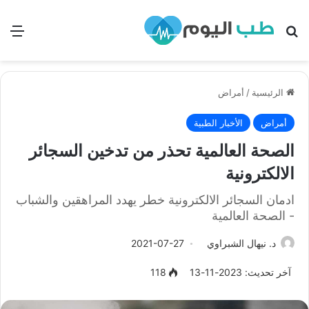
بحث
الق
الرئيسية
/
أمراض
أمراض
الأخبار الطبية
الصحة العالمية تحذر من تدخين السجائر
الالكترونية
ادمان السجائر الالكترونية خطر يهدد المراهقين والشباب
- الصحة العالمية
د. نيهال الشبراوي
2021-07-27
آخر تحديث: 2023-11-13
118