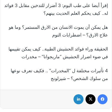
إقرأ أيضا على طب اليوم: 3 أضرار للتدخين مقابل 3 فوائد
له.. كيف يحكم العلم الحديث بينهم؟
هل يمكن أن يموت الانسان من الارق المستمر؟ وما هو
علاج الارق؟ – اضطرابات النوم
الحقيقة وراء فوائد الحشيش الطبية.. كيف يمكن تقييمها
في ضوء اضرار الحشيش “ماريجوانا” – مخدرات
4 تأثيرات مختلفة ل “المخدرات” .. فكيف تعرف نوعها
من سلوك الشخص؟ – شيزلونج
فيسبوك
‫X
لينكدإن