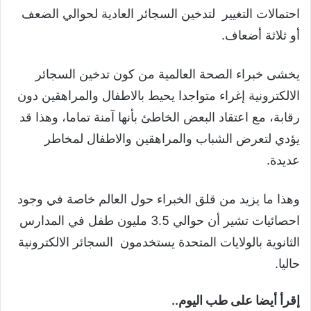
احتمالات التغيير لتدخين السجائر العادية لحوالي الضعف
أو ثلاثة أضعاف.
يخشى خبراء الصحة العالمية من كون تدخين السجائر
الالكترونية إغراء متواجدا يحيط بالاطفال والمراهقين دون
رقابة، مع اعتقاد البعض الخاطئ بأنها آمنة تماما، وهذا قد
يؤدي لتعرض الشباب والمراهقين والاطفال لمخاطر
عديدة.
وهذا ما يزيد من قلق الخبراء حول العالم خاصة في وجود
احصائيات تشير أن حوالي 3.5 مليون طفل في المدارس
الثانوية بالولايات المتحدة يستخدمون السجائر الالكترونية
حاليا.
إقرأ أيضا على طب اليوم..