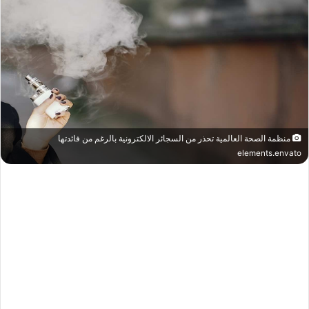
منظمة الصحة العالمية تحذر من السجائر الالكترونية بالرغم من فائدتها
elements.envato