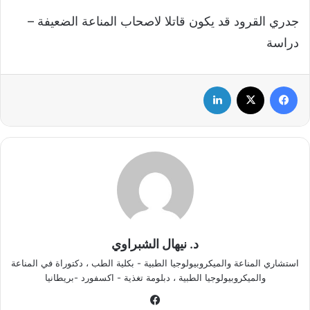
جدري القرود قد يكون قاتلا لاصحاب المناعة الضعيفة –
دراسة
فيسبوك
‫X
لينكدإن
د. نيهال الشبراوي
استشاري المناعة والميكروبيولوجيا الطبية - بكلية الطب ، دكتوراة في المناعة
والميكروبيولوجيا الطبية ، دبلومة تغذية - اكسفورد -بريطانيا
في