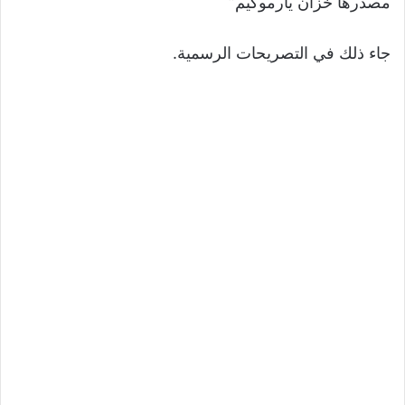
مصدرها خزان يارموكيم”
جاء ذلك في التصريحات الرسمية.