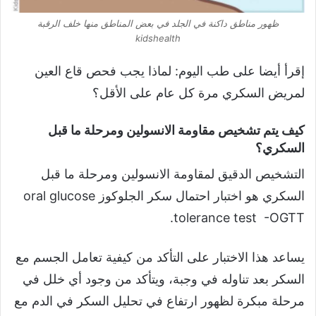
ظهور مناطق داكنة في الجلد في بعض المناطق منها خلف الرقبة
kidshealth
إقرأ أيضا على طب اليوم: لماذا يجب فحص قاع العين
لمريض السكري مرة كل عام على الأقل؟
كيف يتم تشخيص مقاومة الانسولين ومرحلة ما قبل
السكري؟
التشخيص الدقيق لمقاومة الانسولين ومرحلة ما قبل
السكري هو اختبار احتمال سكر الجلوكوز oral glucose
tolerance test -OGTT.
يساعد هذا الاختبار على التأكد من كيفية تعامل الجسم مع
السكر بعد تناوله في وجبة، ويتأكد من وجود أي خلل في
مرحلة مبكرة لظهور ارتفاع في تحليل السكر في الدم مع