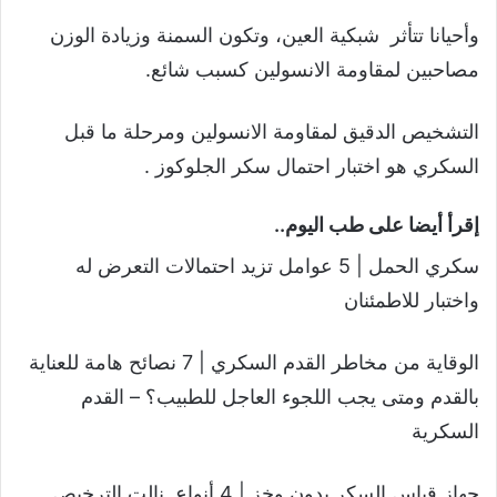
وأحيانا تتأثر شبكية العين، وتكون السمنة وزيادة الوزن
مصاحبين لمقاومة الانسولين كسبب شائع.
التشخيص الدقيق لمقاومة الانسولين ومرحلة ما قبل
السكري هو اختبار احتمال سكر الجلوكوز .
إقرأ أيضا على طب اليوم..
سكري الحمل | 5 عوامل تزيد احتمالات التعرض له
واختبار للاطمئنان
الوقاية من مخاطر القدم السكري | 7 نصائح هامة للعناية
بالقدم ومتى يجب اللجوء العاجل للطبيب؟ – القدم
السكرية
جهاز قياس السكر بدون وخز | 4 أنواع نالت الترخيص