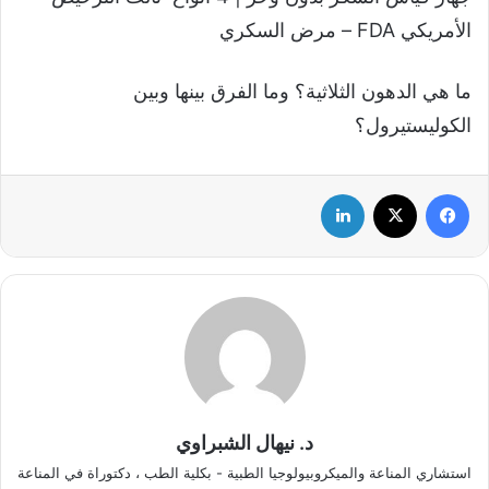
الأمريكي FDA – مرض السكري
ما هي الدهون الثلاثية؟ وما الفرق بينها وبين
الكوليستيرول؟
فيسبوك
‫X
لينكدإن
د. نيهال الشبراوي
استشاري المناعة والميكروبيولوجيا الطبية - بكلية الطب ، دكتوراة في المناعة