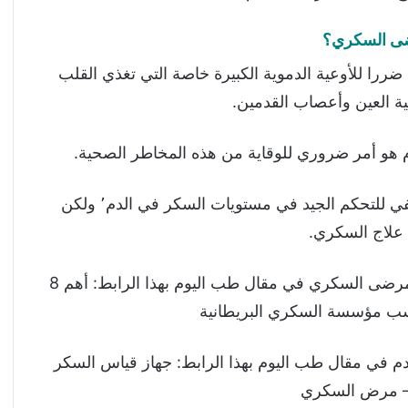
رضى السكري؟
ا للأوعية الدموية الكبيرة خاصة التي تغذي القلب
 هو أمر ضروري للوقاية من هذه المخاطر الصحية.
وبالرغم من توفر الأدوية لعلاج السكري إلا انها لا تكفي للتحكم الجيد في مستويات السكر في الدم٬ ولكن
 علاج السكري.
يمكن التعرف على أحدث التوصيات الخاصة بتغذية مرضى السكري في مقال طب اليوم بهذا الرابط: أهم 8
سب مؤسسة السكري البريطانية
في مقال طب اليوم بهذا الرابط: جهاز قياس السكر