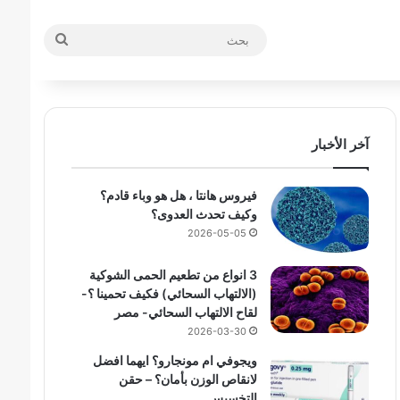
بحث
آخر الأخبار
فيروس هانتا ، هل هو وباء قادم؟
وكيف تحدث العدوى؟
2026-05-05
3 انواع من تطعيم الحمى الشوكية
(الالتهاب السحائي) فكيف تحمينا ؟-
لقاح الالتهاب السحائي- مصر
2026-03-30
ويجوفي ام مونجارو؟ ايهما افضل
لانقاص الوزن بأمان؟ – حقن
التخسيس