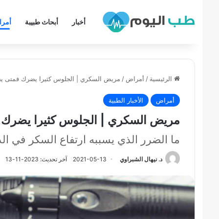
أخبار
أبحاث طبيبة
أمر
الرئيسية
/
أمراض
/
مريض السكري | الجلوس كثيرا يضرك فمتى ي
أمراض
الأخبار الطبية
مريض السكري | الجلوس كثيرا يضرك 
ما الضرر الذي يسببه ارتفاع السكر في 
د. نيهال الشبراوي
2021-05-13
آخر تحديث: 2023-11-13