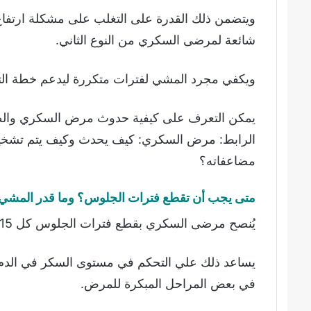
شائعة لمرضى السكري من النوع الثاني.
ويكفي مجرد المشي لفترات متكررة ليدعم خطة ال
يمكن التعرف على كيفية حدوث مرض السكري والطر
الرابط: مرض السكري: كيف يحدث وكيف يتم تشخيص
مضاعفاته؟
متى يجب أن تقطع فترات الجلوس؟ وما قدر المشي الذ
يُنصح مرضى السكري بقطع فترات الجلوس كل 15 دقيقة ٬ والمشي أو الحركة لمدة 3 دقائق.
في بعض المراحل المبكرة للمرض.