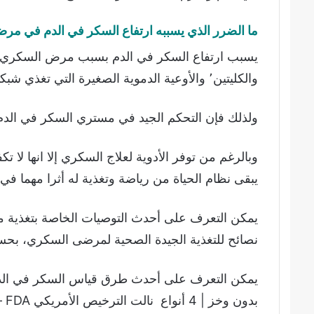
ما الضرر الذي يسببه ارتفاع السكر في الدم في م
يسبب ارتفاع السكر في الدم بسبب مرض السكري ضرر
والكليتين٬ والأوعية الدموية الصغيرة التي تغذي شبكية العين وأعصاب القدمين.
ولذلك فإن التحكم الجيد في مستري السكر في الدم
يبقى نظام الحياة من رياضة وتغذية له أثرا مهما في
نصائح للتغذية الجيدة الصحية لمرضى السكري، بح
يمكن التعرف على أحدث طرق قياس السكر في الدم 
بدون وخز | 4 أنواع نالت الترخيص الأمريكي FDA – مرض السكري