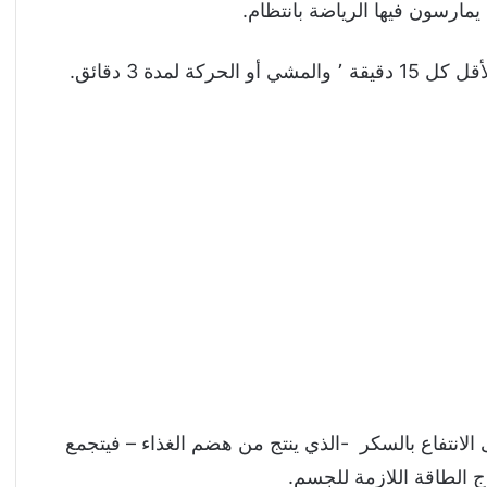
رسون فيها الرياضة بانتظام.
مدة 3 دقائق.
نتفاع بالسكر -الذي ينتج من هضم الغذاء – فيتجمع
اج الطاقة اللازمة للجسم.