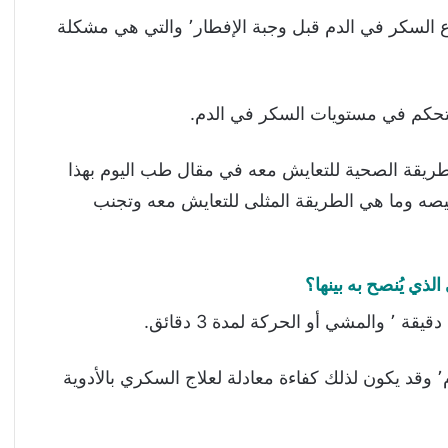
ويتضمن ذلك القدرة على التغلب على مشكلة ارتفاع السكر في الدم قبل وجبة الإفطار٬ والتي هي مشكلة
تحكم في مستويات السكر في الدم.
يقة الصحية للتعايش معه في مقال طب اليوم بهذا
ه وما هي الطريقة المثلى للتعايش معه وتجنب
ي يُنصح به بينها؟
يساعد ذلك علي التحكم في مستوى السكر في الدم٬ وقد يكون لذلك كفاءة معادلة لعلاج السكري بالأدوية