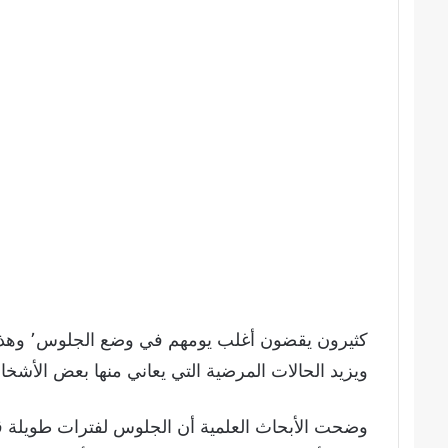
كثيرون 
ويزيد الحالات المرضية التي يعاني منها بعض الأشخاص سوءا٬ ومن أهمها مرض السكري من 