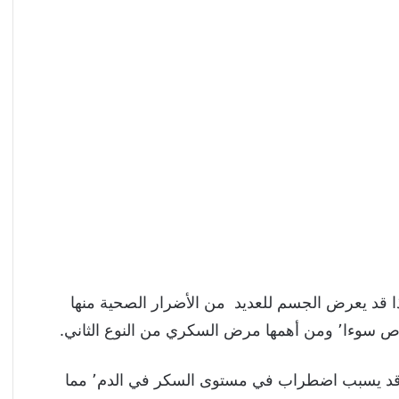
يقضون أغلب يومهم في وضع الجلوس٬ وهذا قد يعرض الجسم للعديد من الأضرار الصحية منها
النوع الثاني.
وضحت الأبحاث العلمية أن الجلوس لفترات طويلة قد يسبب اضطراب في مستوى السكر في الدم٬ مما