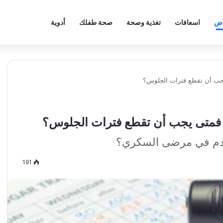
اض
اسعافات
تغذية وصحة
صحة طفلك
أدوية
جب أن تقطع فترات الجلوس؟
فمتى يجب أن تقطع فترات الجلوس؟
الدم في مرضى السكري؟
191