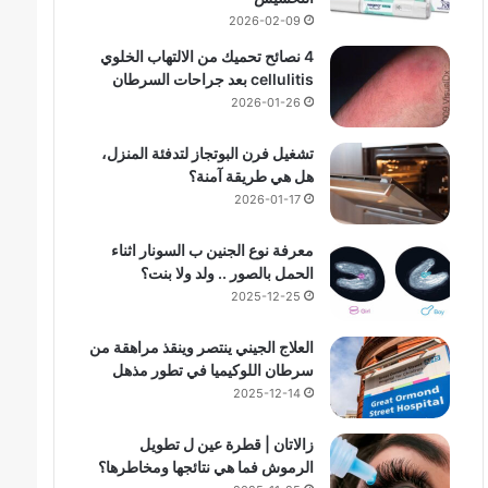
2026-02-09
4 نصائح تحميك من الالتهاب الخلوي
cellulitis بعد جراحات السرطان
2026-01-26
تشغيل فرن البوتجاز لتدفئة المنزل،
هل هي طريقة آمنة؟
2026-01-17
معرفة نوع الجنين ب السونار اثناء
الحمل بالصور .. ولد ولا بنت؟
2025-12-25
العلاج الجيني ينتصر وينقذ مراهقة من
سرطان اللوكيميا في تطور مذهل
2025-12-14
زالاتان | قطرة عين ل تطويل
الرموش فما هي نتائجها ومخاطرها؟