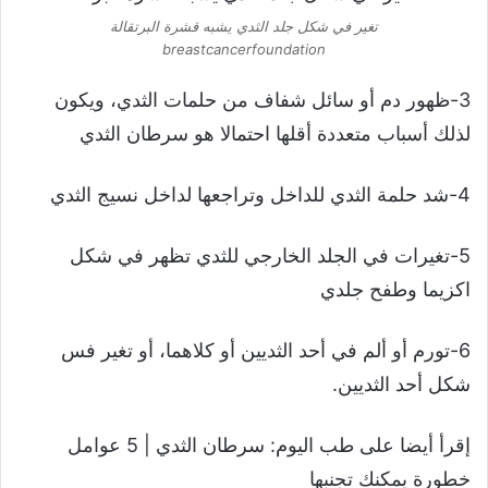
تغير في شكل جلد الثدي يشبه قشرة البرتقالة
breastcancerfoundation
3-ظهور دم أو سائل شفاف من حلمات الثدي، ويكون
لذلك أسباب متعددة أقلها احتمالا هو سرطان الثدي
4-شد حلمة الثدي للداخل وتراجعها لداخل نسيج الثدي
5-تغيرات في الجلد الخارجي للثدي تظهر في شكل
اكزيما وطفح جلدي
6-تورم أو ألم في أحد الثديين أو كلاهما، أو تغير فس
شكل أحد الثديين.
إقرأ أيضا على طب اليوم: سرطان الثدي | 5 عوامل
خطورة يمكنك تجنبها