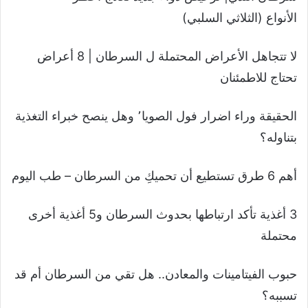
الأنواع (الثلاثي السلبي)
لا تتجاهل الأعراض المحتملة ل السرطان | 8 أعراض
تحتاج للاطمئنان
الحقيقة وراء اضرار فول الصويا٬ وهل ينصح خبراء التغذية
بتناوله؟
أهم 6 طرق تستطيع أن تحميكِ من السرطان – طب اليوم
3 أغذية تأكد ارتباطها بحدوث السرطان و5 أغذية أخرى
محتملة
حبوب الفيتامينات والمعادن.. هل تقي من السرطان أم قد
تسببه؟