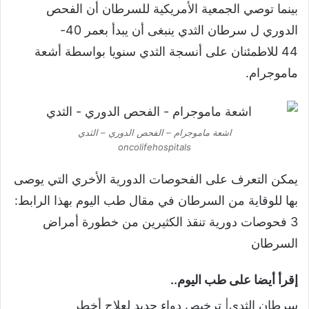
بينما توصي الجمعية الأمريكية للسرطان أن الفحص
الدوري ل سرطان الثدي ينبغى أن يبدأ بعمر 40-
44 للاطمئنان على أنسجة الثدي سنويا بواسطة أشعة
ماموجرام.
اشعة ماموجرام – الفحص الدوري – الثدي
oncolifehospitals
يمكن التعرف على الفحوصات الدورية الأخري التي يوصى
بها للوقاية من السرطان في مقال طب اليوم بهذا الرابط:
3 فحوصات دورية تنقذ الكثيرين من خطورة أمراض
السرطان
إقرأ أيضا على طب اليوم..
سرطان الثدي| ترخيص دواء جديد لعلاج أخطر