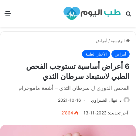
بحث
الق
الرئيسية
/
أمراض
أمراض
الأخبار الطبية
6 أعراض أساسية تستوجب الفحص
الطبي لاستبعاد سرطان الثدي
الفحص الدوري ل سرطان الثدي – أشعة ماموجرام
د. نيهال الشبراوي
2021-10-16
آخر تحديث: 2023-11-13
2٬864