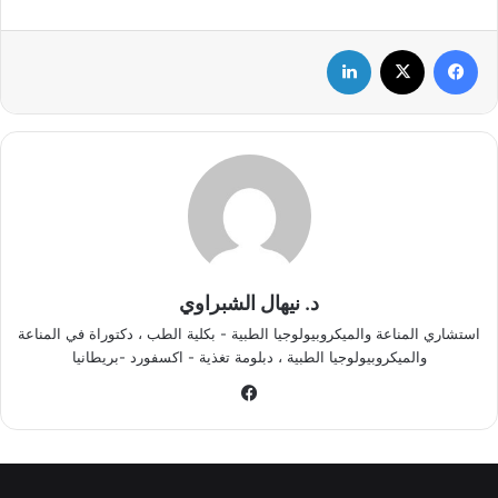
فيسبوك
‫X
لينكدإن
د. نيهال الشبراوي
استشاري المناعة والميكروبيولوجيا الطبية - بكلية الطب ، دكتوراة في المناعة
والميكروبيولوجيا الطبية ، دبلومة تغذية - اكسفورد -بريطانيا
في
سب
وك