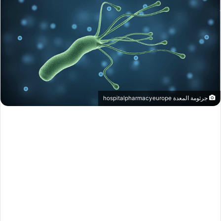
جرثومة المعدة hospitalpharmacyeurope