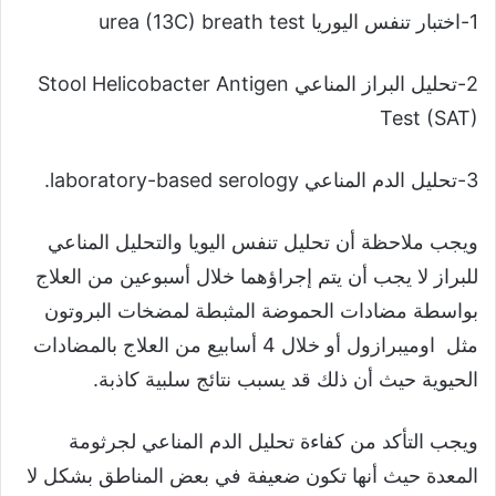
1-اختبار تنفس اليوريا urea (13C) breath test
2-تحليل البراز المناعي Stool Helicobacter Antigen
Test (SAT)
3-تحليل الدم المناعي laboratory-based serology.
ويجب ملاحظة أن تحليل تنفس اليويا والتحليل المناعي
للبراز لا يجب أن يتم إجراؤهما خلال أسبوعين من العلاج
بواسطة مضادات الحموضة المثبطة لمضخات البروتون
مثل اوميبرازول أو خلال 4 أسابيع من العلاج بالمضادات
الحيوية حيث أن ذلك قد يسبب نتائج سلبية كاذبة.
ويجب التأكد من كفاءة تحليل الدم المناعي لجرثومة
المعدة حيث أنها تكون ضعيفة في بعض المناطق بشكل لا