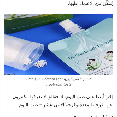
يُمكّن من الاعتماد عليها.
اختبار تنفس اليوريا urea (13C) breath test
ureabreathtests
إقرأ أيضا على طب اليوم: 4 حقائق لا يعرفها الكثيرون
عن قرحة المعدة وقرحة الاثنى عشر – طب اليوم