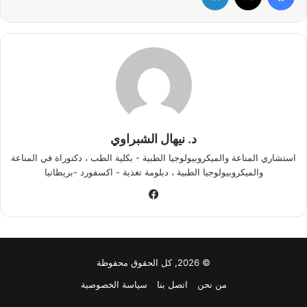
د. نيهال الشبراوي
استشاري المناعة والميكروبيولوجيا الطبية - بكلية الطب ، دكتوراة في المناعة
والميكروبيولوجيا الطبية ، دبلومة تغذية - اكسفورد -بريطانيا
في
سب
وك
© 2026, كل الحقوق محفوظة
من نحن
اتصل بنا
سياسة الخصوصية