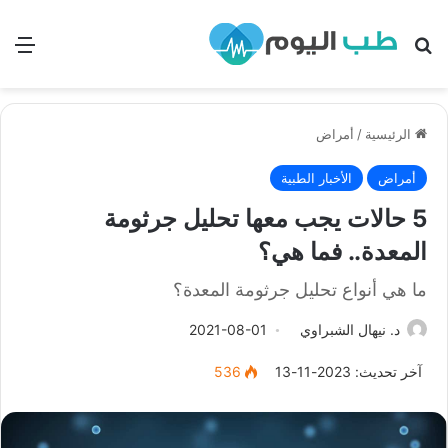
بحث
الق
الرئيسية
/
أمراض
أمراض
الأخبار الطبية
5 حالات يجب معها تحليل جرثومة
المعدة.. فما هي؟
ما هي أنواع تحليل جرثومة المعدة؟
د. نيهال الشبراوي
2021-08-01
آخر تحديث: 2023-11-13
536