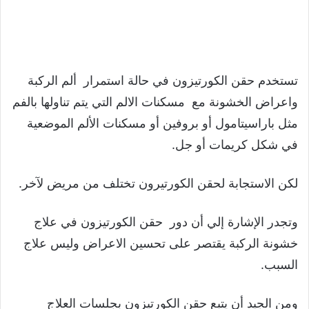
تستخدم حقن الكورتيزون في حالة استمرار ألم الركبة
واعراض الخشونة مع مسكنات الالم التي يتم تناولها بالفم
مثل باراسيتامول أو بروفين أو مسكنات الألم الموضعية
في شكل كريمات أو جل.
لكن الاستجابة لحقن الكورتيرون تختلف من مريض لآخر.
وتجدر الإشارة إلي أن دور حقن الكورتيزون في علاج
خشونة الركبة يقتصر على تحسين الاعراض وليس علاج
السبب.
ومن الجيد أن يتبع حقن الكورتيزون بجلسات العلاج