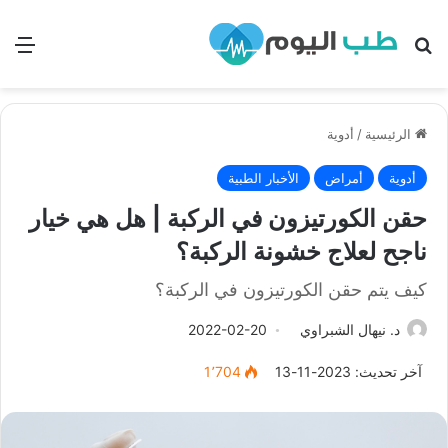
بحث
الق
الرئيسية
/
أدوية
أدوية
أمراض
الأخبار الطبية
حقن الكورتيزون في الركبة | هل هي خيار
ناجح لعلاج خشونة الركبة؟
كيف يتم حقن الكورتيزون في الركبة؟
د. نيهال الشبراوي
2022-02-20
آخر تحديث: 2023-11-13
1٬704