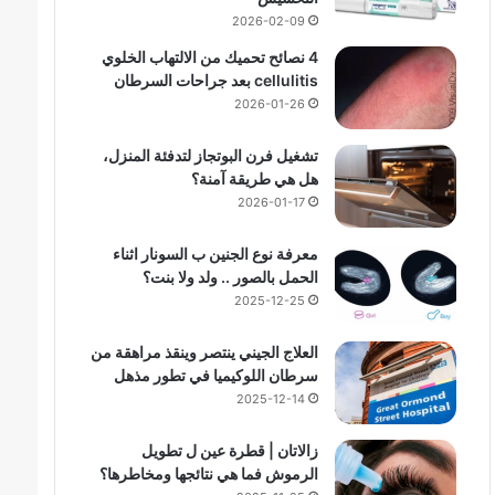
2026-02-09
4 نصائح تحميك من الالتهاب الخلوي
cellulitis بعد جراحات السرطان
2026-01-26
تشغيل فرن البوتجاز لتدفئة المنزل،
هل هي طريقة آمنة؟
2026-01-17
معرفة نوع الجنين ب السونار اثناء
الحمل بالصور .. ولد ولا بنت؟
2025-12-25
العلاج الجيني ينتصر وينقذ مراهقة من
سرطان اللوكيميا في تطور مذهل
2025-12-14
زالاتان | قطرة عين ل تطويل
الرموش فما هي نتائجها ومخاطرها؟