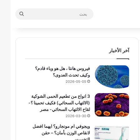
بحث
آخر الأخبار
فيروس هانتا ، هل هو وباء قادم؟
وكيف تحدث العدوى؟
2026-05-05
3 انواع من تطعيم الحمى الشوكية
(الالتهاب السحائي) فكيف تحمينا ؟-
لقاح الالتهاب السحائي- مصر
2026-03-30
ويجوفي ام مونجارو؟ ايهما افضل
لانقاص الوزن بأمان؟ – حقن
التخسيس