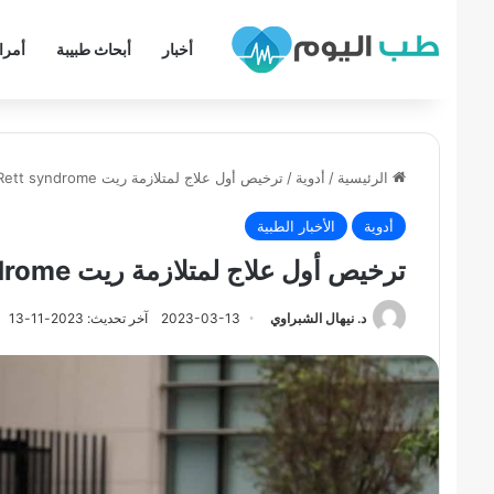
أخبار
أبحاث طبيبة
أمر
الرئيسية
/
أدوية
/
ترخيص أول علاج لمتلازمة ريت Rett syndrome – اعتلال وراثي بالمخ – FDA
أدوية
الأخبار الطبية
ترخيص أول علاج لمتلازمة ريت Rett syndrome – اعتلال وراثي بالمخ – FDA
د. نيهال الشبراوي
2023-03-13
آخر تحديث: 2023-11-13