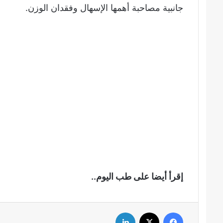
جانبية مصاحبة أهمها الإسهال وفقدان الوزن.
إقرأ أيضا على طب اليوم..
فيسبوك
‫X
لينكدإن