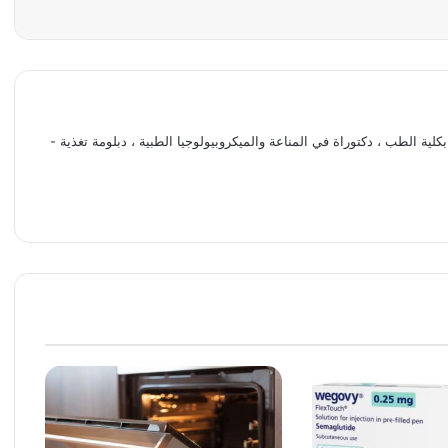
كلية الطب ، دكتوراة في المناعة والميكروبيولوجيا الطبية ، دبلومة تغذية -