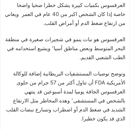
العرقسوس بكميات كبيرة يشكل خطرا صحيا واضحا
خاصة إذا كان الشخص اكبر من 40 عام في العمر ويعاني
من ارتفاع ضغط الدم أو أمراض القلب.
العرقسوس هو نبات ينمو في شجيرات صغيرة في منطقة
البحر المتوسط وبعض مناطق آسيا٬ ويشيع استخدامه في
الطب الشعبي القديم.
وتوضح توصيات المستشفيات البريطانية إضافة للوكالة
الأمريكية FDA أن تناول أكثر من 57 جرام من حلوى
العرقسوس الجافة يوميا لمدة أسبوعين قد ينتهي
بالشخص في المستشفى٬ وهذه المخاطر مثل الارتفاع
الشديد في ضغط الدم أو اضطراب وتسارع نبضات القلب
الذي قد يكون خطيرا.