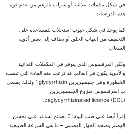
في شكل مكملات غذائية أو شراب بالرغم من عدم قوة
هذه الدراسات.
كما يوجد في شكل حبوب استحلاب للمساعدة على
التخفيف من التهاب الحلق أو يضاف إلى بعض أدوية
السعال.
ولكن العرقسوس الذي يتوفر في المكملات الغذائية
والأدوية يكون في الغالب قد نزعت منه المادة التي تسبب
الخطورة وهي جليسيريزين glycyrrhizin ٬ ولذلك يسمى
ب العرقسوس منزوع الجليسيريزين
(deglycyrrhizinated licorice|(DGL.
إقرأ أيضا على طب اليوم: 6 نصائح تساعد على تحسن
الهضم وصحة الجهاز الهضمي – ما هي السرعة الطبيعية