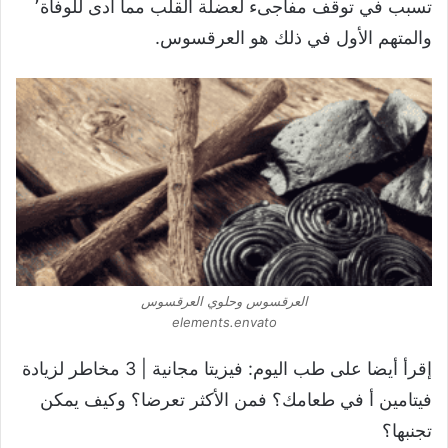
تسبب في توقف مفاجىء لعضلة القلب مما أدى للوفاة٬
والمتهم الأول في ذلك هو العرقسوس.
العرقسوس وحلوي العرقسوس
elements.envato
إقرأ أيضا على طب اليوم: فيزيتا مجانية | 3 مخاطر لزيادة
فيتامين أ في طعامك؟ فمن الأكثر تعرضا؟ وكيف يمكن
تجنبها؟