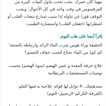
مهما كان عمرك يجب تجنب تناول كميات كبيرة من
العرقسوس في وقت واحد في كل الأحوال٬ ويجب
التوقف فورا عن تناوله إذا سبب تسارع نبضات القلب أو
اضطرابها (خفقان القلب) واستشارة الطبيب.
إقرأ أيضا على طب اليوم..
الحقيقة وراء هوس شرب الماء الزائد وارتباطه بالصحة٬
كم كوبا من الماء نحتاج لتجنب جفاف الجسم؟
علاج حرقة المعدة و عسر الهضم (سوء الهضم) بحسب
توصيات المستشفيات البريطانية
ستدهشك.. 4 توابل لها فوائد علاجية يدعمها العلم
(القرفة-الكركم-الزنجبيل-الثوم)