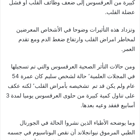
كبيرة من العرقسوس إلى ضعف وظائف القلب أو فشل
عضلة القلب.
وتزداد هذه التأثيرات وضوحا في الأشخاص المعرضين
لمخاطر امراض القلب وارتفاع ضغط الدم ومع تقدم
العمر.
ومن حالات التأثر الصحية العرقسوس والتي تم تسجيلها
في المجلات العلمية٬ حالة لشخص سليم كان عمرة 54
عام ولم يكن قد تم تشخيصه بأمراض القلب٬ لكنه عكف
على تناول كمية كبيرة من حلوى العرقسوس يوميا لمدة 3
أسابيع ففقد وعيه بعدها.
وما يوضحه الأطباء الذين نشروا الحالة في الجورنال
الطبي المرموق نيوانجلاند أن نقص البوتاسيوم في جسمه