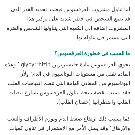
أما تناول مشروب العرقسوس فيعتمد تحديد القدر الذي
قد يضع الشخص في خطر شديد على تركيز هذا
المشروب إضافة إلى الكمية التي يتناولها الشخص والفترة
التي يستمر في تناوله بها.
ما السبب في خطورة العرقسوس؟
يحوي العرقسوس مادة جليسيريزين glycyrrhizin ٬ وهذه
المادة تقلل من مستويات البوتاسيوم في الدم٬ ولأن
البوتاسيوم من المعادن الهامة التي تنظم انقباضات القلب
فقد يسبب نقصة نتيجة لتناول العرقسوس تسارع نبضات
القلب واضطرابها (خفقان القلب).
كما يسبب ذلك ارتفاع ضغط الدم وتورم الأطراف والتعب
والإرهاق٬ وقد يصل الأمر مع الاستمرار في تناول كميات