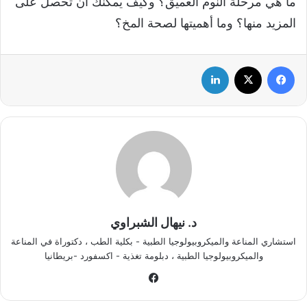
ما هي مرحلة النوم العميق؟ وكيف يمكنك أن تحصل على
المزيد منها؟ وما أهميتها لصحة المخ؟
فيسبوك
‫X
لينكدإن
د. نيهال الشبراوي
استشاري المناعة والميكروبيولوجيا الطبية - بكلية الطب ، دكتوراة في المناعة
والميكروبيولوجيا الطبية ، دبلومة تغذية - اكسفورد -بريطانيا
في
سب