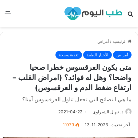
بحث
الق
الرئيسية
/
أمراض
أمراض
الأخبار الطبية
تغذية وصحة
متى يكون العرقسوس خطرا صحيا
واضحا؟ وهل له فوائد؟ (امراض القلب –
ارتفاع ضغط الدم و العرقسوس)
ما هي النصائح التي تجعل تناول العرقسوس آمنا؟
د. نيهال الشبراوي
2021-04-22
آخر تحديث: 2023-11-13
1٬079