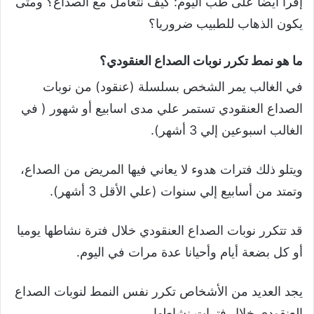
إقرأ أيضا على طب اليوم: كيف نتعامل مع الصداع؟ ومتى
يكون الذهاب للطبيب ضروريا؟
ما هو نمط تكرر نوبات الصداع العنقودي؟
في الغالب يمر الشخص بسلسلة (عنقود) من نوبات
الصداع العنقودي تستمر علي مدى اسابيع أو شهور ( في
الغالب اسبوعين إلي 3 أشهر).
ويتلو ذلك فترات هدوء لا يعاني فيها المريض من الصداع،
وتمتد من أسابيع إلي سنوات (علي الأقل 3 أشهر).
قد تتكرر نوبات الصداع العنقودي خلال فترة نشاطها يوميا
أو كل بضعة أيام وأحيانا عدة مرات في اليوم.
يجد العديد من الأشخاص تكرر نفس النمط لنوبات الصداع
العنقودي خلال فترات نشاطها.