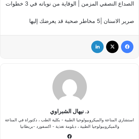
الصداع النصفي المزمن | الوقاية من نوباته في 3 خطوات
صرير الاسنان |5 مخاطر صحية قد يعرضك إليها
فيسبوك
‫X
لينكدإن
د. نيهال الشبراوي
استشاري المناعة والميكروبيولوجيا الطبية - بكلية الطب ، دكتوراة في المناعة
والميكروبيولوجيا الطبية ، دبلومة تغذية - اكسفورد -بريطانيا
في