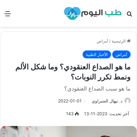
بحث
الق
الرئيسية
/
أمراض
أمراض
الأخبار الطبية
ما هو الصداع العنقودي؟ وما شكل الألم
ونمط تكرر النوبات؟
ما هو سبب الصداع العنقودي؟
د. نيهال الشبراوي
2022-01-01
آخر تحديث: 2023-11-13
143